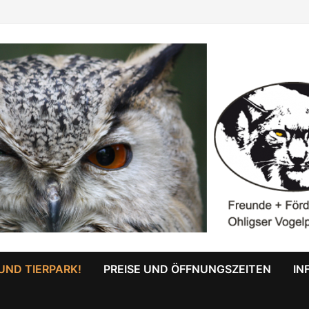
UND TIERPARK!
PREISE UND ÖFFNUNGSZEITEN
IN