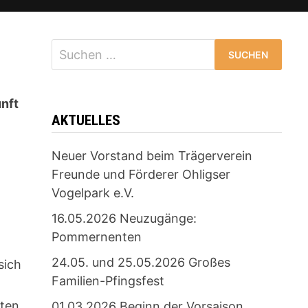
Suchen
nach:
unft
AKTUELLES
Neuer Vorstand beim Trägerverein
Freunde und Förderer Ohligser
Vogelpark e.V.
16.05.2026 Neuzugänge:
Pommernenten
24.05. und 25.05.2026 Großes
sich
Familien-Pfingsfest
ten,
01.03.2026 Beginn der Vorsaison