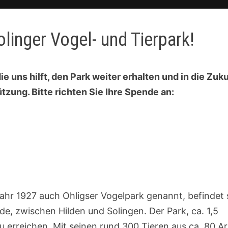
linger Vogel- und Tierpark!
 uns hilft, den Park weiter erhalten und in die Zuk
tzung. Bitte richten Sie Ihre Spende an:
jahr 1927 auch Ohligser Vogelpark genannt, befindet 
e, zwischen Hilden und Solingen. Der Park, ca. 1,5
zu erreichen. Mit seinen rund 300 Tieren aus ca. 80 Ar