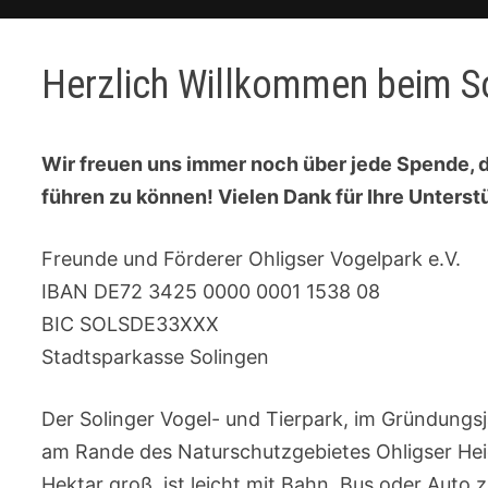
Herzlich Willkommen beim So
Wir freuen uns immer noch über jede Spende, die
führen zu können! Vielen Dank für Ihre Unterstü
Freunde und Förderer Ohligser Vogelpark e.V.
IBAN DE72 3425 0000 0001 1538 08
BIC SOLSDE33XXX
Stadtsparkasse Solingen
Der Solinger Vogel- und Tierpark, im Gründungs
am Rande des Naturschutzgebietes Ohligser Heid
Hektar groß, ist leicht mit Bahn, Bus oder Auto 