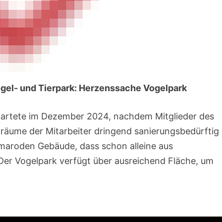
ogel- und Tierpark: Herzenssache Vogelpark
tartete im Dezember 2024, nachdem Mitglieder des
alräume der Mitarbeiter dringend sanierungsbedürftig
o maroden Gebäude, dass schon alleine aus
Der Vogelpark verfügt über ausreichend Fläche, um